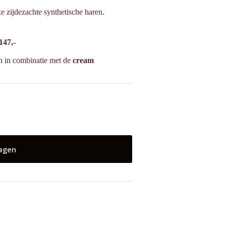
 zijdezachte synthetische haren.
147,-
jn in combinatie met de
cream
agen