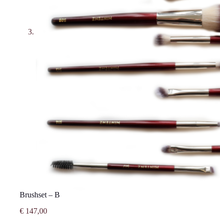
Brushset – B
€
147,00