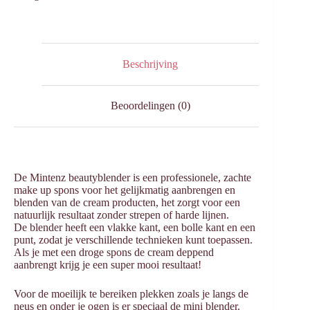
aantal
Beschrijving
Beoordelingen (0)
De Mintenz beautyblender is een professionele, zachte
make up spons voor het gelijkmatig aanbrengen en
blenden van de cream producten, het zorgt voor een
natuurlijk resultaat zonder strepen of harde lijnen.
De blender heeft een vlakke kant, een bolle kant en een
punt, zodat je verschillende technieken kunt toepassen.
Als je met een droge spons de cream deppend
aanbrengt krijg je een super mooi resultaat!
Voor de moeilijk te bereiken plekken zoals je langs de
neus en onder je ogen is er speciaal de mini blender.