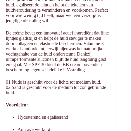
huid, egaliseert de teint en helpt de tekenen van
huidveroudering te verminderen en voorkomen. Perfect
voor wie weinig tijd heeft, maar wel een verzorgde,
jeugdige uitstraling wil.
De crème bevat een innovatief actief ingrediënt dat fijne
lijntjes gladstrijkt en helpt de huid steviger te maken
door collageen en elastine te beschermen. Vitamine E
werkt als antioxidant, terwijl bijenwas het natuurlijke
vochtgehalte van de huid ondersteunt. Dankzij
ultraperformante siliconen blijft de huid langdurig glad
en egaal. Met SPF 30 biedt de BB cream bovendien
bescherming tegen schadelijke UV-straling.
01 Nude is geschikt voor de lichte tot medium huid.
02 Sand is geschikt voor de medium tot zon gebruinde
huid.
Voordelen:
Hydraterend en egaliserend
Anti-age werking