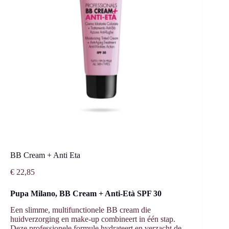
BB Cream + Anti Eta
€
22,85
Pupa Milano, BB Cream + Anti-Età SPF 30
Een slimme, multifunctionele BB cream die
huidverzorging en make-up combineert in één stap.
Deze professionele formule hydrateert en verzacht de