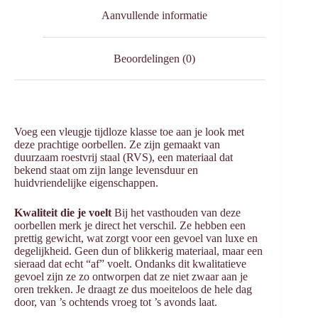
Aanvullende informatie
Beoordelingen (0)
Voeg een vleugje tijdloze klasse toe aan je look met
deze prachtige oorbellen. Ze zijn gemaakt van
duurzaam roestvrij staal (RVS), een materiaal dat
bekend staat om zijn lange levensduur en
huidvriendelijke eigenschappen.
Kwaliteit die je voelt
Bij het vasthouden van deze
oorbellen merk je direct het verschil. Ze hebben een
prettig gewicht, wat zorgt voor een gevoel van luxe en
degelijkheid. Geen dun of blikkerig materiaal, maar een
sieraad dat echt “af” voelt. Ondanks dit kwalitatieve
gevoel zijn ze zo ontworpen dat ze niet zwaar aan je
oren trekken. Je draagt ze dus moeiteloos de hele dag
door, van ’s ochtends vroeg tot ’s avonds laat.