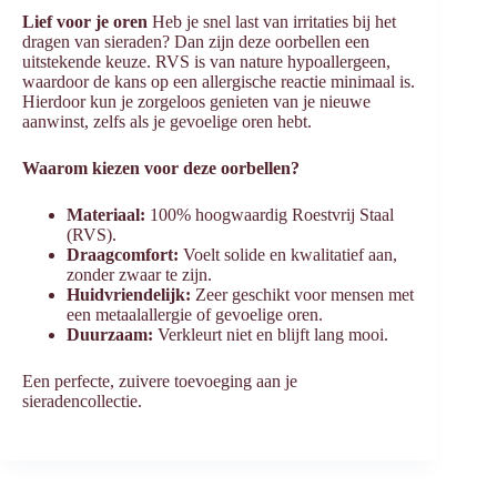
Lief voor je oren
Heb je snel last van irritaties bij het
dragen van sieraden? Dan zijn deze oorbellen een
uitstekende keuze. RVS is van nature hypoallergeen,
waardoor de kans op een allergische reactie minimaal is.
Hierdoor kun je zorgeloos genieten van je nieuwe
aanwinst, zelfs als je gevoelige oren hebt.
Waarom kiezen voor deze oorbellen?
Materiaal:
100% hoogwaardig Roestvrij Staal
(RVS).
Draagcomfort:
Voelt solide en kwalitatief aan,
zonder zwaar te zijn.
Huidvriendelijk:
Zeer geschikt voor mensen met
een metaalallergie of gevoelige oren.
Duurzaam:
Verkleurt niet en blijft lang mooi.
Een perfecte, zuivere toevoeging aan je
sieradencollectie.