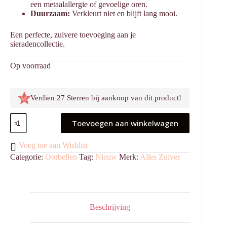
een metaalallergie of gevoelige oren.
Duurzaam:
Verkleurt niet en blijft lang mooi.
Een perfecte, zuivere toevoeging aan je
sieradencollectie.
Op voorraad
Verdien 27 Sterren bij aankoop van dit product!
Aqua
Toevoegen aan winkelwagen
Bella
aantal
Voeg toe aan Wishlist
Categorie:
Oorbellen
Tag:
Nieuw
Merk:
Alles Zuiver
Beschrijving