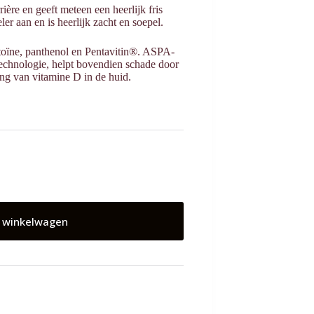
ère en geeft meteen een heerlijk fris
r aan en is heerlijk zacht en soepel.
antoïne, panthenol en Pentavitin®. ASPA-
echnologie, helpt bovendien schade door
ng van vitamine D in de huid.
 winkelwagen