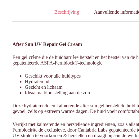
Beschrijving
Aanvullende informati
After Sun UV Repair Gel Cream
Een gel-crème die de huidbarrière herstelt en het herstel van de 
gepatenteerde ASPA-Fernblock®-technologie.
Geschikt voor alle huidtypes
Hydraterend
Gezicht en lichaam
Ideaal na blootstelling aan de zon
Deze hydraterende en kalmerende after sun gel herstelt de huid ba
gevoel, zelfs op extreem warme dagen. De huid voelt comfortabele
Verrijkt met kalmerende en herstellende ingrediënten, zoals all
Fernblock®, de exclusieve, door Cantabria Labs gepatenteerde t
UV-stralen te voorkomen & herstellen en draagt bij aan de werki