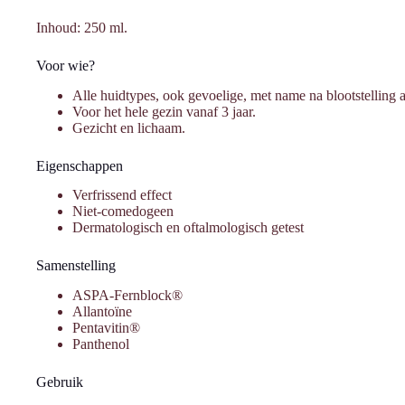
Inhoud: 250 ml.
Voor wie?
Alle huidtypes, ook gevoelige, met name na blootstelling 
Voor het hele gezin vanaf 3 jaar.
Gezicht en lichaam.
Eigenschappen
Verfrissend effect
Niet-comedogeen
Dermatologisch en oftalmologisch getest
Samenstelling
ASPA-Fernblock®
Allantoïne
Pentavitin®
Panthenol
Gebruik